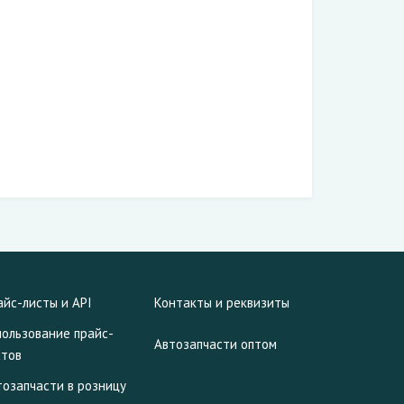
айс-листы и API
Контакты и реквизиты
пользование прайс-
Автозапчасти оптом
стов
тозапчасти в розницу