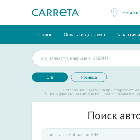
Новоси
Поиск
Оплата и доставка
Гарантия 
Опт
Розница
Оптовая цена доступна при обороте от 300
Замены (кроссы) на сайте используются только в ви
Поиск авт
Поиск
автомобиля