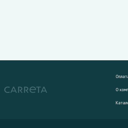
Оплат
О ком
Катал