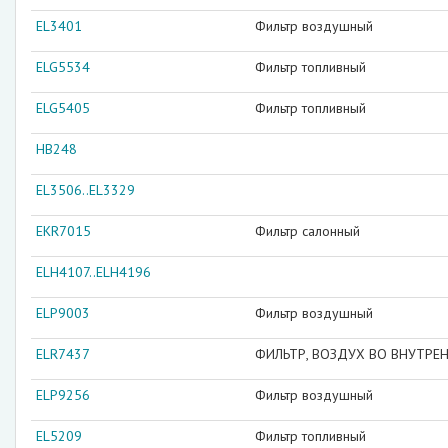
EL3401
Фильтр воздушный
ELG5534
Фильтр топливный
ELG5405
Фильтр топливный
HB248
EL3506..EL3329
EKR7015
Фильтр салонный
ELH4107..ELH4196
ELP9003
Фильтр воздушный
ELR7437
ФИЛЬТР, ВОЗДУХ ВО ВНУТРЕ
ELP9256
Фильтр воздушный
EL5209
Фильтр топливный