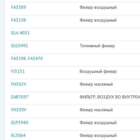
FA3389
Фильтр воздушный
FA3158
Фильтр воздушный
ELH 4031
ELG5492
Топливный фильтр
FA3198..FA3470
FJ3131
Воздушный фильтр
FH302V
Фильтр масляный
EAR7097
ФИЛЬТР, ВОЗДУХ ВО ВНУТРЕ
FH130V
Фильтр масляный
ELP3940
Фильтр воздушный
EL3064
Фильтр воздушный