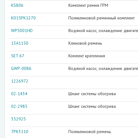
KS806
Комплект ремня ГРМ
K015PK1270
Поликлиновой ременный комплект
WP5001HD
Водяной насос, охлаждение двигат
13A1150
Клиновой ремень
SET 67
Комлект крепления
GWP-0086
Водяной насос, охлаждение двигат
1226972
02-1434
Шланг системы обогрева
02-2985
Шланг системы обогрева
352925
7PK3110
Поликлиновой ремень