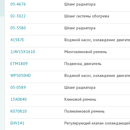
05-4676
Шланг радиатора
02-3022
Шланг системы обогрева
05-5580
Шланг радиатора
41587E
Водяной насос, охлаждение двигат
2/AV15X1610
Многоклиновой ремень
ETM1809
Подвеска, двигатель
WP5030HD
Водяной насос, охлаждение двигат
05-0589
Шланг радиатора
13A0840
Клиновой ремень
K070810
Поликлиновой ремень
EHV141
Регулирующий клапан охлаждающей