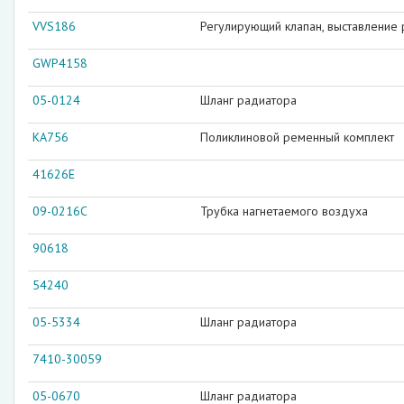
VVS186
Регулирующий клапан, выставление
GWP4158
05-0124
Шланг радиатора
KA756
Поликлиновой ременный комплект
41626E
09-0216C
Трубка нагнетаемого воздуха
90618
54240
05-5334
Шланг радиатора
7410-30059
05-0670
Шланг радиатора