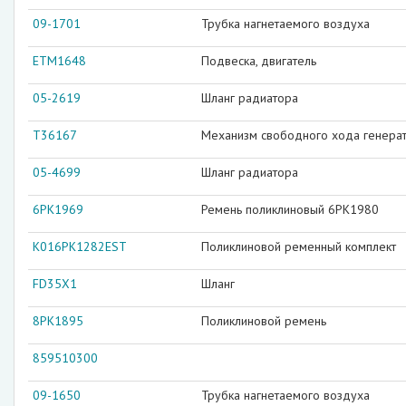
09-1701
Трубка нагнетаемого воздуха
ETM1648
Подвеска, двигатель
05-2619
Шланг радиатора
T36167
Механизм свободного хода генера
05-4699
Шланг радиатора
6PK1969
Ремень поликлиновый 6PK1980
K016PK1282EST
Поликлиновой ременный комплект
FD35X1
Шланг
8PK1895
Поликлиновой ремень
859510300
09-1650
Трубка нагнетаемого воздуха