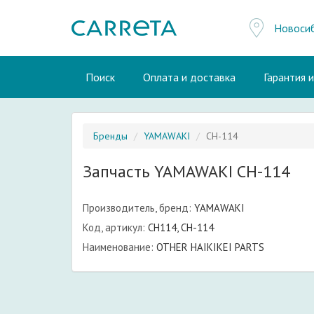
Новоси
Поиск
Оплата и доставка
Гарантия 
Бренды
YAMAWAKI
CH-114
Запчасть YAMAWAKI CH-114
Производитель, бренд:
YAMAWAKI
Код, артикул:
CH114, CH-114
Наименование:
OTHER HAIKIKEI PARTS