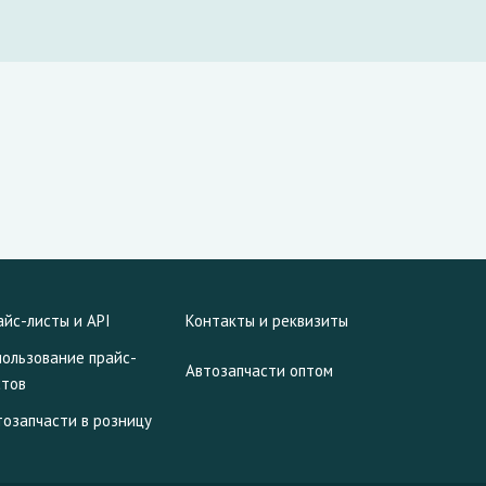
айс-листы и API
Контакты и реквизиты
пользование прайс-
Автозапчасти оптом
стов
тозапчасти в розницу