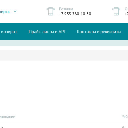
Розница
О
бирск
+7 953 780-10-30
+
и возврат
Прайс-листы и API
Контакты и реквизиты
енование
Рей
цо
4