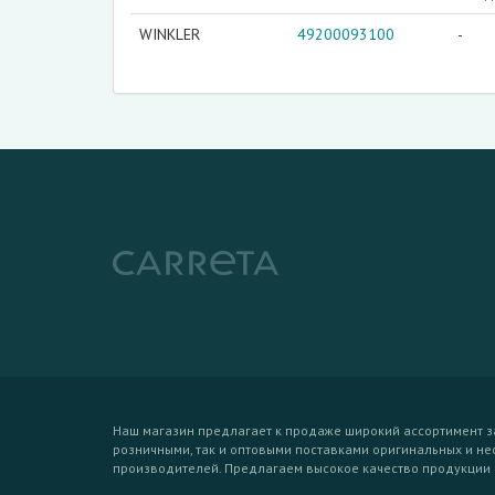
WINKLER
49200093100
-
Наш магазин предлагает к продаже широкий ассортимент з
розничными, так и оптовыми поставками оригинальных и н
производителей. Предлагаем высокое качество продукции 