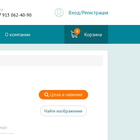
пт
Вход/Регистрация
7 913 062-40-90
0
О компании
Корзина
Цена и наличие
Найти изображение
тинг