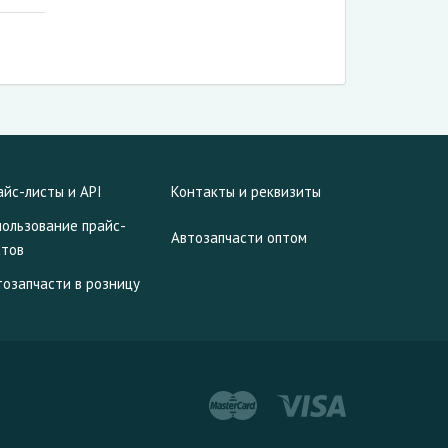
айс-листы и API
Контакты и реквизиты
пользование прайс-
Автозапчасти оптом
стов
тозапчасти в розницу