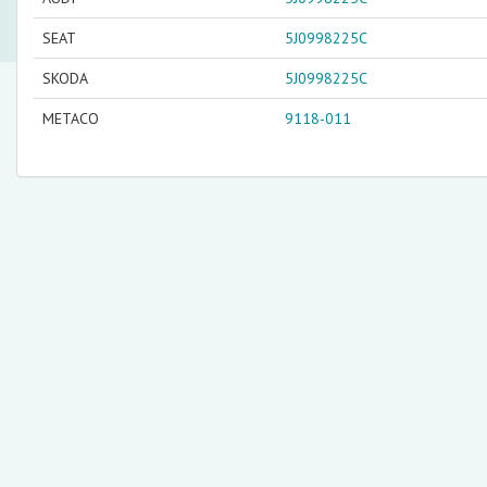
SEAT
5J0998225C
SKODA
5J0998225C
METACO
9118-011