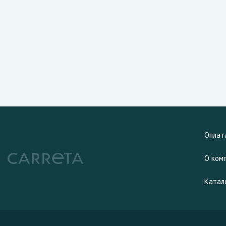
Оплат
О ком
Катал