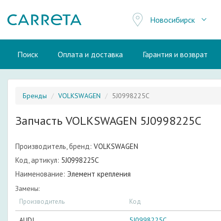
Новосибирск
Поиск
Оплата и доставка
Гарантия и возврат
Бренды
VOLKSWAGEN
5J0998225C
Запчасть VOLKSWAGEN 5J0998225C
Производитель, бренд:
VOLKSWAGEN
Код, артикул:
5J0998225C
Наименование:
Элемент крепления
Замены:
Производитель
Код
AUDI
5J0998225C