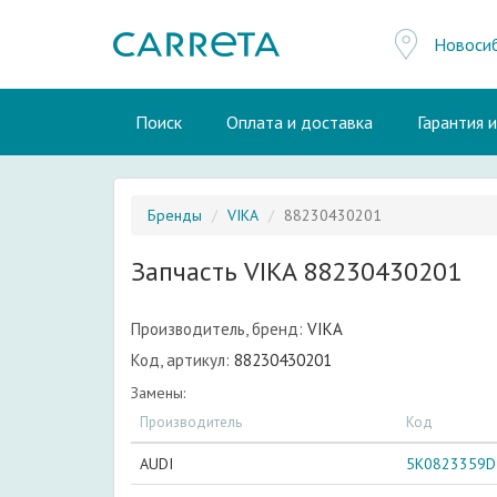
Новоси
Поиск
Оплата и доставка
Гарантия 
Бренды
VIKA
88230430201
Запчасть VIKA 88230430201
Производитель, бренд:
VIKA
Код, артикул:
88230430201
Замены:
Производитель
Код
AUDI
5K0823359D