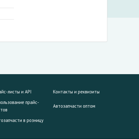
айс-листы и API
Контакты и реквизиты
пользование прайс-
Автозапчасти оптом
стов
тозапчасти в розницу