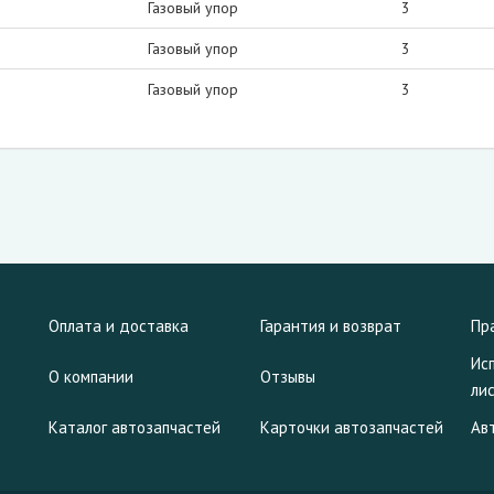
Газовый упор
3
Газовый упор
3
Газовый упор
3
Оплата и доставка
Гарантия и возврат
Пр
Ис
О компании
Отзывы
ли
Каталог автозапчастей
Карточки автозапчастей
Ав