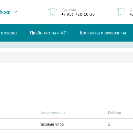
Розница
О
бирск
+7 953 780-10-30
+
и возврат
Прайс-листы и API
Контакты и реквизиты
Наименование
Рейтинг
Газовый упор
3