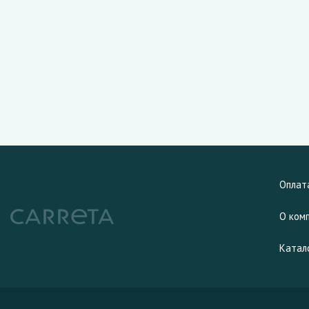
Оплат
О ком
Катал