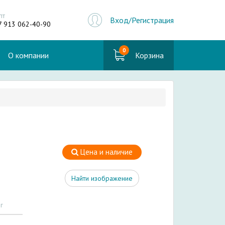
пт
Вход/Регистрация
7 913 062-40-90
0
О компании
Корзина
Цена и наличие
Найти изображение
г