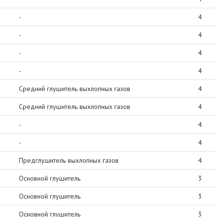
-
4
-
4
-
4
-
4
Средний глушитель выхлопных газов
4
Средний глушитель выхлопных газов
4
-
4
-
4
Предглушитель выхлопных газов
4
Основной глушитель
3
Основной глушитель
3
Основной глушитель
3