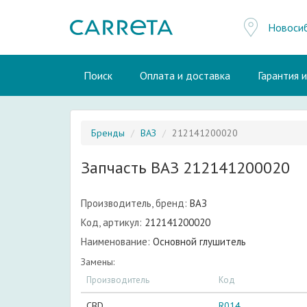
Новоси
Поиск
Оплата и доставка
Гарантия 
Бренды
ВАЗ
212141200020
Запчасть ВАЗ 212141200020
Производитель, бренд:
ВАЗ
Код, артикул:
212141200020
Наименование:
Основной глушитель
Замены:
Производитель
Код
CBD
R014