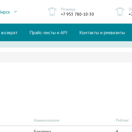
Розница
О
бирск
+7 953 780-10-30
+
и возврат
Прайс-листы и API
Контакты и реквизиты
Наименование
Рейтинг
Боковина
4