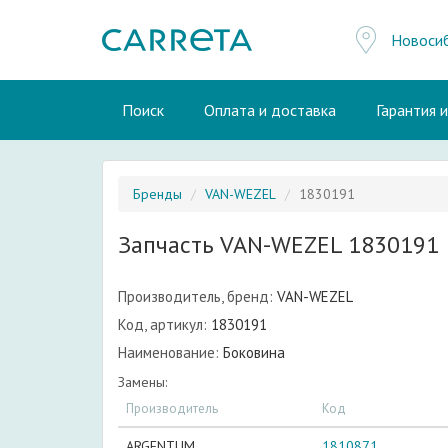
Новоси
Поиск
Оплата и доставка
Гарантия 
Бренды
VAN-WEZEL
1830191
Запчасть VAN-WEZEL 1830191
Производитель, бренд:
VAN-WEZEL
Код, артикул:
1830191
Наименование:
Боковина
Замены:
Производитель
Код
ARGENTUM
1810871