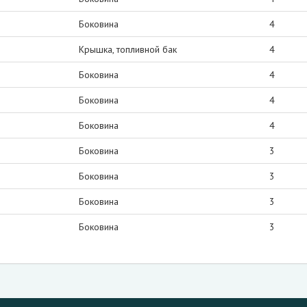
Боковина
4
Крышка, топливной бак
4
Боковина
4
Боковина
4
Боковина
4
Боковина
3
Боковина
3
Боковина
3
Боковина
3