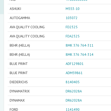
ASHUKI
M553-10
AUTOGAMMA
103072
AVA QUALITY COOLING
FD2325
AVA QUALITY COOLING
FDA2325
BEHR (HELLA)
8MK 376 764-311
BEHR (HELLA)
8MK 376 764-314
BLUE PRINT
ADF129801
BLUE PRINT
ADM59861
DIEDERICHS
8140405
DYNAMATRIX
DR62028A
DYNAMAX
DR62028A
FORD
1141490