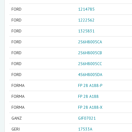
FORD
1214785
FORD
1222562
FORD
1325831
FORD
2S6H8005CA
FORD
2S6H8005CB
FORD
2S6H8005CC
FORD
4S6H8005DA
FORMA
FP 28 A188-P
FORMA
FP 28 A188
FORMA
FP 28 A188-X
GANZ
GIF07021
GERI
17533A