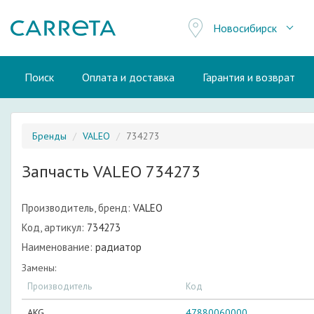
Новосибирск
Поиск
Оплата и доставка
Гарантия и возврат
Бренды
VALEO
734273
Запчасть VALEO 734273
Производитель, бренд:
VALEO
Код, артикул:
734273
Наименование:
радиатор
Замены:
Производитель
Код
AKG
47880060000