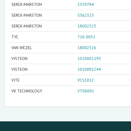
SERCK-MARSTON
2359784
SERCK-MARSTON
5362325
SERCK-MARSTON
18002325
TYC
710-0031
VAN WEZEL
18002326
VISTEON
1010001195
VISTEON
1010001244
VITE
VCS1012
VK TECHNOLOGY
VT06001