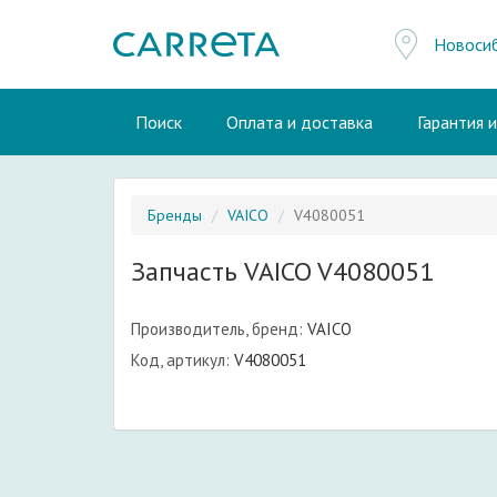
Новоси
Поиск
Оплата и доставка
Гарантия 
Бренды
VAICO
V4080051
Запчасть VAICO V4080051
Производитель, бренд:
VAICO
Код, артикул:
V4080051