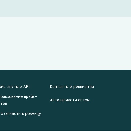
айс-листы и API
Контакты и реквизиты
пользование прайс-
Автозапчасти оптом
стов
тозапчасти в розницу