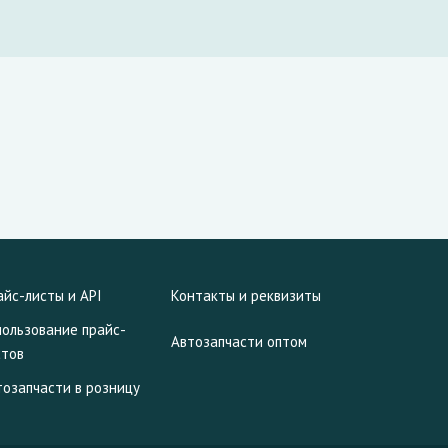
айс-листы и API
Контакты и реквизиты
пользование прайс-
Автозапчасти оптом
стов
тозапчасти в розницу