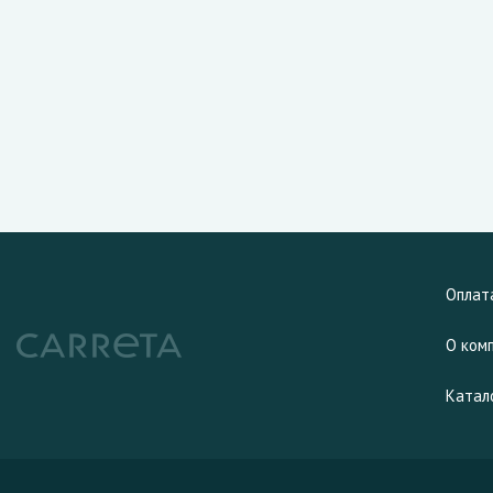
Оплат
О ком
Катал