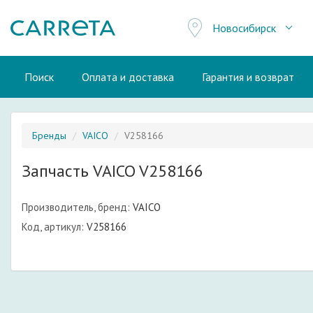
Новосибирск
Поиск
Оплата и доставка
Гарантия и возврат
Бренды
VAICO
V258166
Запчасть VAICO V258166
Производитель, бренд:
VAICO
Код, артикул:
V258166