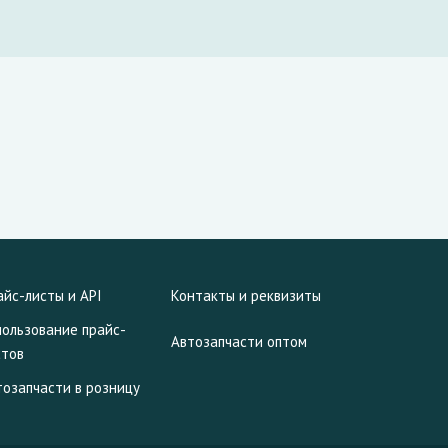
айс-листы и API
Контакты и реквизиты
пользование прайс-
Автозапчасти оптом
стов
тозапчасти в розницу