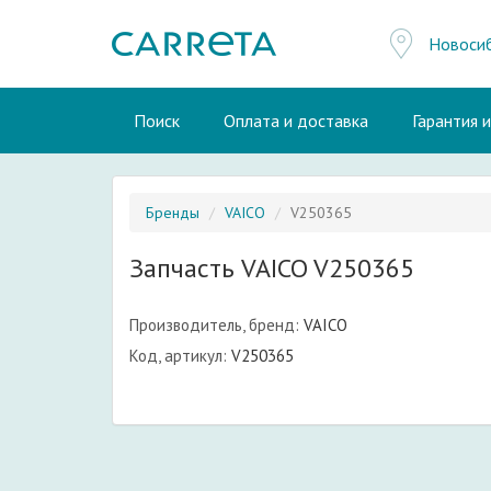
Новоси
Поиск
Оплата и доставка
Гарантия 
Бренды
VAICO
V250365
Запчасть VAICO V250365
Производитель, бренд:
VAICO
Код, артикул:
V250365