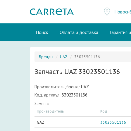
Новоси
Поиск
Оплата и доставка
Гарантия 
Бренды
UAZ
33023501136
Запчасть UAZ 33023501136
Производитель, бренд:
UAZ
Код, артикул:
33023501136
Замены:
Производитель
Код
GAZ
33023501136