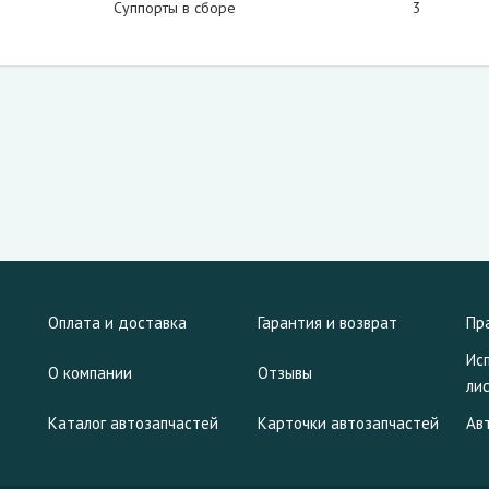
Суппорты в сборе
3
Оплата и доставка
Гарантия и возврат
Пр
Ис
О компании
Отзывы
ли
Каталог автозапчастей
Карточки автозапчастей
Ав