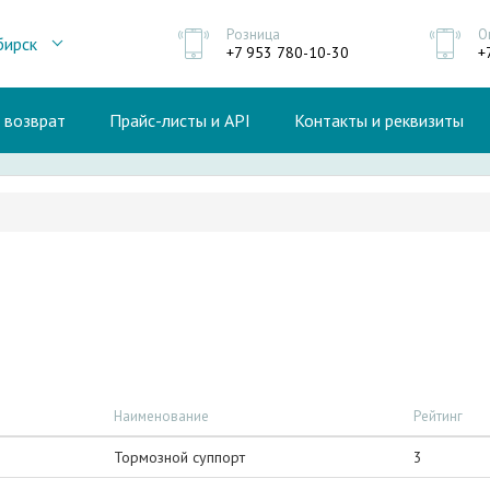
Розница
О
бирск
+7 953 780-10-30
+
и возврат
Прайс-листы и API
Контакты и реквизиты
Наименование
Рейтинг
Тормозной суппорт
3