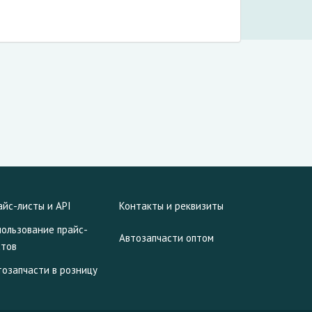
айс-листы и API
Контакты и реквизиты
пользование прайс-
Автозапчасти оптом
стов
тозапчасти в розницу