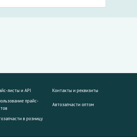
айс-листы и API
Контакты и реквизиты
пользование прайс-
Автозапчасти оптом
стов
тозапчасти в розницу