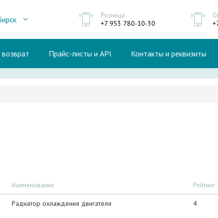
Розница
О
бирск
+7 953 780-10-30
+
и возврат
Прайс-листы и API
Контакты и реквизиты
Наименование
Рейтинг
Радиатор охлаждения двигателя
4