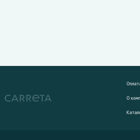
Оплат
О ком
Катал