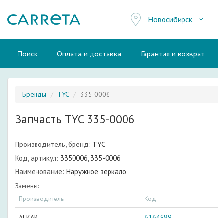
Новосибирск
Поиск
Оплата и доставка
Гарантия и возврат
Бренды
TYC
335-0006
Запчасть TYC 335-0006
Производитель, бренд:
TYC
Код, артикул:
3350006, 335-0006
Наименование:
Наружное зеркало
Замены:
Производитель
Код
ALKAR
6164989