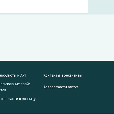
айс-листы и API
Контакты и реквизиты
пользование прайс-
Автозапчасти оптом
стов
тозапчасти в розницу