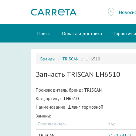
Новоси
Поиск
Оплата и доставка
Гарантия 
Бренды
TRISCAN
LH6510
Запчасть TRISCAN LH6510
Производитель, бренд:
TRISCAN
Код, артикул:
LH6510
Наименование:
Шланг тормозной
Замены:
Производитель
Код
TRISCAN
8150 24127