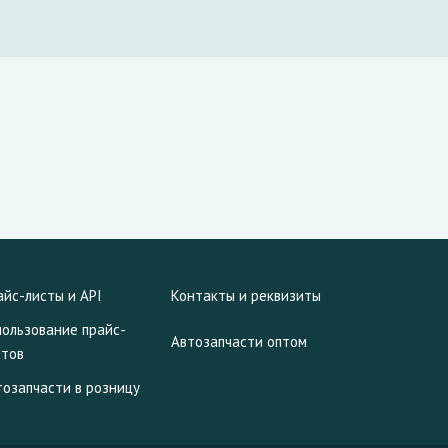
айс-листы и API
Контакты и реквизиты
пользование прайс-
Автозапчасти оптом
стов
тозапчасти в розницу