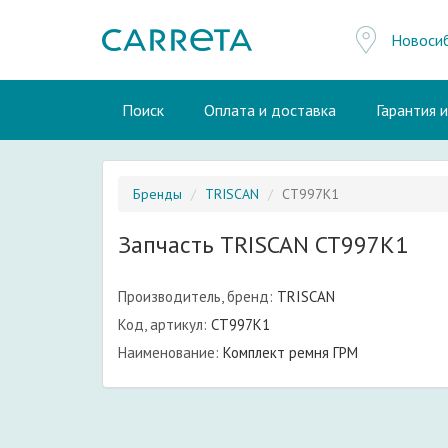
Новоси
Поиск
Оплата и доставка
Гарантия 
Бренды
TRISCAN
CT997K1
Запчасть TRISCAN CT997K1
Производитель, бренд:
TRISCAN
Код, артикул:
CT997K1
Наименование:
Комплект ремня ГРМ