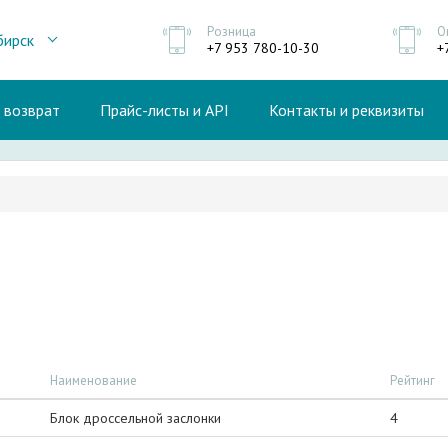
Розница
О
бирск
+7 953 780-10-30
+
и возврат
Прайс-листы и API
Контакты и реквизиты
Наименование
Рейтинг
Блок дроссельной заслонки
4