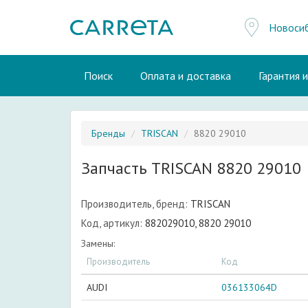
Новоси
Поиск
Оплата и доставка
Гарантия 
Бренды
TRISCAN
8820 29010
Запчасть TRISCAN 8820 29010
Производитель, бренд:
TRISCAN
Код, артикул:
882029010, 8820 29010
Замены:
Производитель
Код
AUDI
036133064D