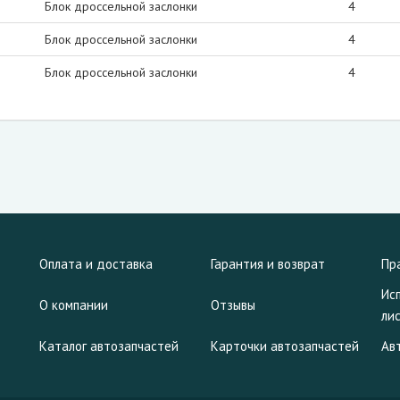
Блок дроссельной заслонки
4
Блок дроссельной заслонки
4
Блок дроссельной заслонки
4
Оплата и доставка
Гарантия и возврат
Пр
Ис
О компании
Отзывы
ли
Каталог автозапчастей
Карточки автозапчастей
Ав