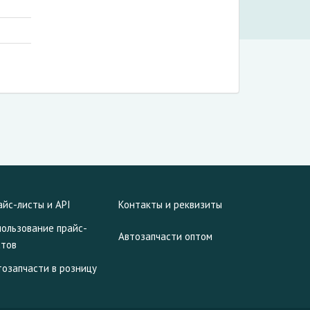
айс-листы и API
Контакты и реквизиты
пользование прайс-
Автозапчасти оптом
стов
тозапчасти в розницу