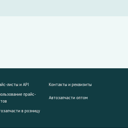
айс-листы и API
Контакты и реквизиты
пользование прайс-
Автозапчасти оптом
стов
тозапчасти в розницу