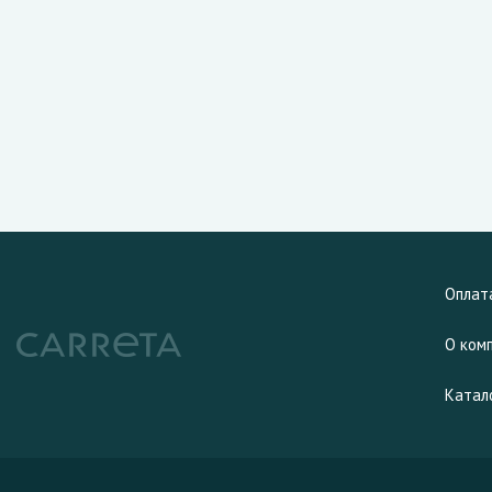
Оплат
О ком
Катал