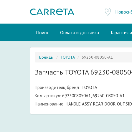
Новоси
Поиск
Оплата и доставка
Гарантия 
Бренды
TOYOTA
69230-08050-A1
Запчасть TOYOTA 69230-08050
Производитель, бренд:
TOYOTA
Код, артикул:
6923008050A1, 69230-08050-A1
Наименование:
HANDLE ASSY, REAR DOOR OUTSID