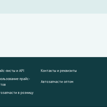
айс-листы и API
Контакты и реквизиты
пользование прайс-
Автозапчасти оптом
стов
тозапчасти в розницу