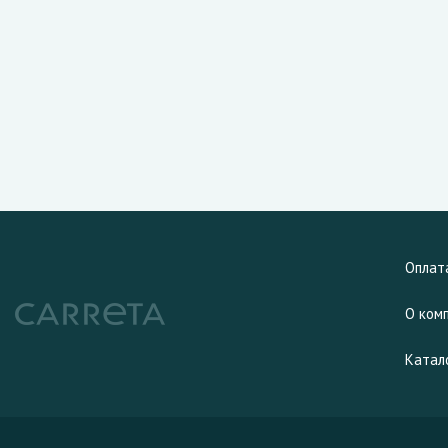
Оплат
О ком
Катал