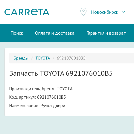
Новосибирск
Поиск
Оплата и доставка
Гарантия и возврат
Бренды
TOYOTA
6921076010B5
Запчасть TOYOTA 6921076010B5
Производитель, бренд:
TOYOTA
Код, артикул:
6921076010B5
Наименование:
Ручка двери