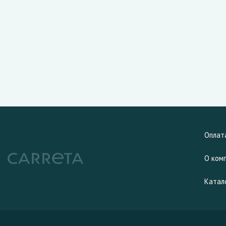
Оплат
О ком
Катал