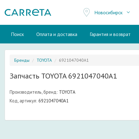
Новосибирск
Поиск
Оплата и доставка
Гарантия и возврат
Бренды
TOYOTA
6921047040A1
Запчасть TOYOTA 6921047040A1
Производитель, бренд:
TOYOTA
Код, артикул:
6921047040A1