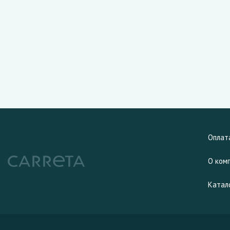
Оплат
О ком
Катал