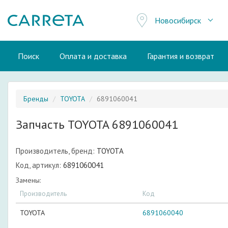
Новосибирск
Поиск
Оплата и доставка
Гарантия и возврат
Бренды
TOYOTA
6891060041
Запчасть TOYOTA 6891060041
Производитель, бренд:
TOYOTA
Код, артикул:
6891060041
Замены:
Производитель
Код
TOYOTA
6891060040