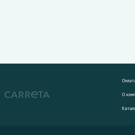
Оплат
О ком
Катал