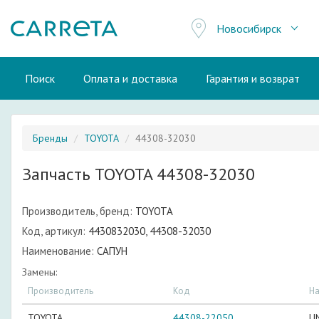
Новосибирск
Поиск
Оплата и доставка
Гарантия и возврат
Бренды
TOYOTA
44308-32030
Запчасть TOYOTA 44308-32030
Производитель, бренд:
TOYOTA
Код, артикул:
4430832030, 44308-32030
Наименование:
САПУН
Замены:
Производитель
Код
Н
TOYOTA
44308-22050
U