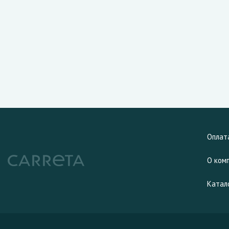
Оплат
О ком
Катал