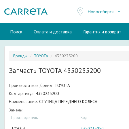
Новосибирск
Поиск
Оплата и доставка
Гарантия и возврат
Бренды
TOYOTA
4350235200
Запчасть TOYOTA 4350235200
Производитель, бренд:
TOYOTA
Код, артикул:
4350235200
Наименование:
СТУПИЦА ПЕРЕДНЕГО КОЛЕСА
Замены:
Производитель
Код
TOYOTA
4350235050