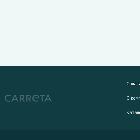
Оплат
О ком
Катал