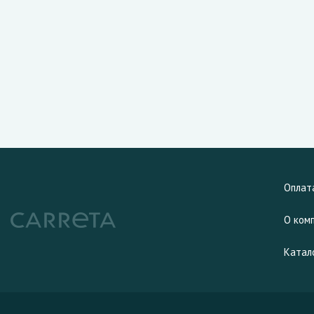
Оплат
О ком
Катал