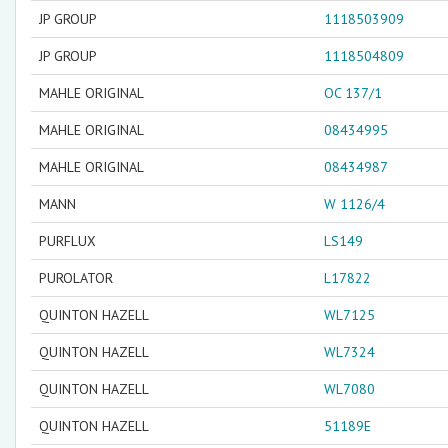
JP GROUP
1118503909
JP GROUP
1118504809
MAHLE ORIGINAL
OC 137/1
MAHLE ORIGINAL
08434995
MAHLE ORIGINAL
08434987
MANN
W 1126/4
PURFLUX
LS149
PUROLATOR
L17822
QUINTON HAZELL
WL7125
QUINTON HAZELL
WL7324
QUINTON HAZELL
WL7080
QUINTON HAZELL
51189E