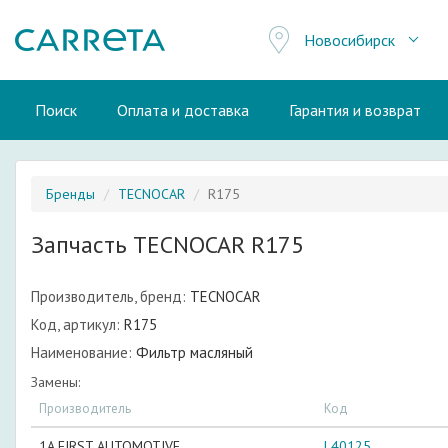
Новосибирск
Поиск
Оплата и доставка
Гарантия и возврат
Бренды
TECNOCAR
R175
Запчасть TECNOCAR R175
Производитель, бренд:
TECNOCAR
Код, артикул:
R175
Наименование:
Фильтр масляный
Замены:
Производитель
Код
1A FIRST AUTOMOTIVE
L40125