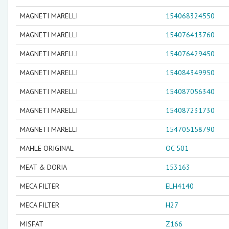
MAGNETI MARELLI
154068324550
MAGNETI MARELLI
154076413760
MAGNETI MARELLI
154076429450
MAGNETI MARELLI
154084349950
MAGNETI MARELLI
154087056340
MAGNETI MARELLI
154087231730
MAGNETI MARELLI
154705158790
MAHLE ORIGINAL
OC 501
MEAT & DORIA
153163
MECA FILTER
ELH4140
MECA FILTER
H27
MISFAT
Z166