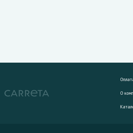
Оплат
О ком
Катал