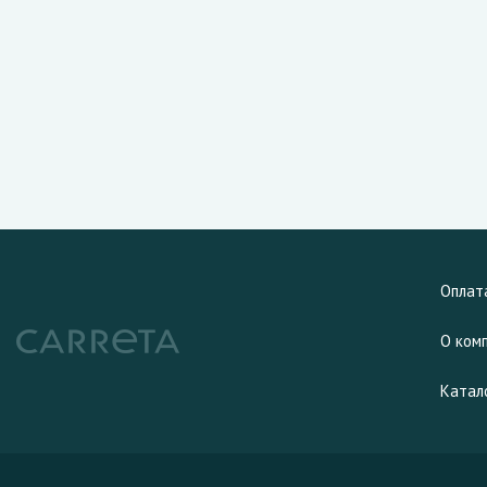
Оплат
О ком
Катал