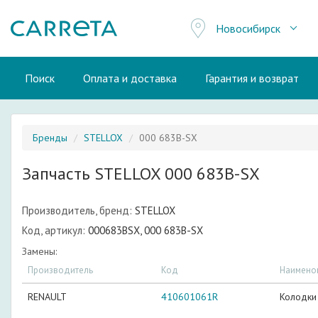
Новосибирск
Поиск
Оплата и доставка
Гарантия и возврат
Бренды
STELLOX
000 683B-SX
Запчасть STELLOX 000 683B-SX
Производитель, бренд:
STELLOX
Код, артикул:
000683BSX, 000 683B-SX
Замены:
Производитель
Код
Наимено
RENAULT
410601061R
Колодки