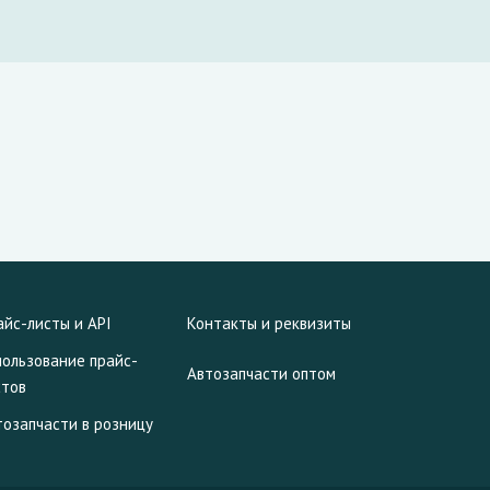
айс-листы и API
Контакты и реквизиты
пользование прайс-
Автозапчасти оптом
стов
тозапчасти в розницу