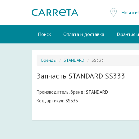
Новоси
Поиск
Оплата и доставка
Гарантия 
Бренды
STANDARD
SS333
Запчасть STANDARD SS333
Производитель, бренд:
STANDARD
Код, артикул:
SS333