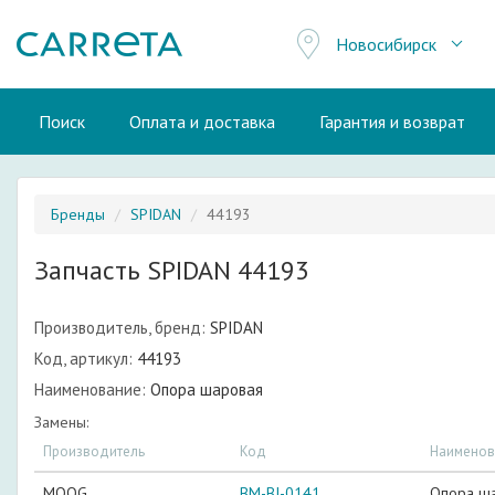
Новосибирск
Поиск
Оплата и доставка
Гарантия и возврат
Бренды
SPIDAN
44193
Запчасть SPIDAN 44193
Производитель, бренд:
SPIDAN
Код, артикул:
44193
Наименование:
Опора шаровая
Замены:
Производитель
Код
Наименов
MOOG
BM-BJ-0141
Опора ш