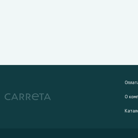
Оплат
О ком
Катал