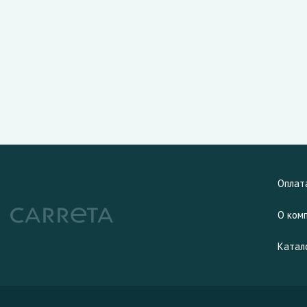
Оплат
О ком
Катал