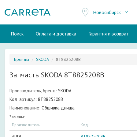
Новосибирск
Поиск
Оплата и доставка
Гарантия и возврат
Бренды
SKODA
8T8825208B
Запчасть SKODA 8T8825208B
Производитель, бренд:
SKODA
Код, артикул:
8T8825208B
Наименование:
Обшивка днища
Замены:
Производитель
Код
AUDI
8T8825208B