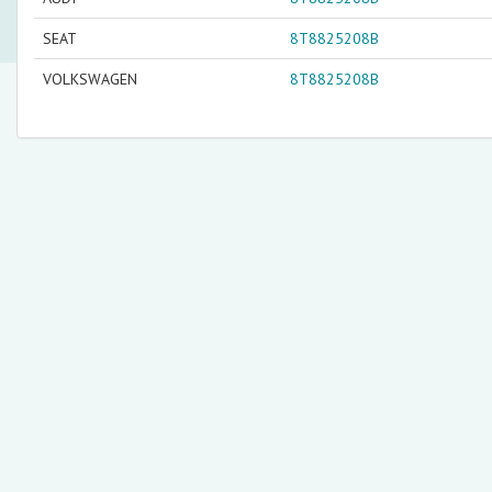
SEAT
8T8825208B
VOLKSWAGEN
8T8825208B