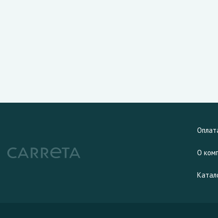
Оплат
О ком
Катал