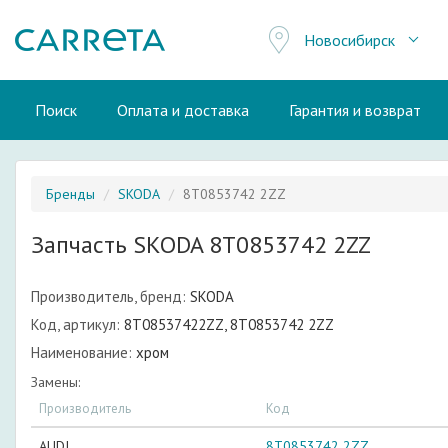
Новосибирск
Поиск
Оплата и доставка
Гарантия и возврат
Бренды
SKODA
8T0853742 2ZZ
Запчасть SKODA 8T0853742 2ZZ
Производитель, бренд:
SKODA
Код, артикул:
8T08537422ZZ, 8T0853742 2ZZ
Наименование:
хром
Замены:
Производитель
Код
AUDI
8T0853742 2ZZ