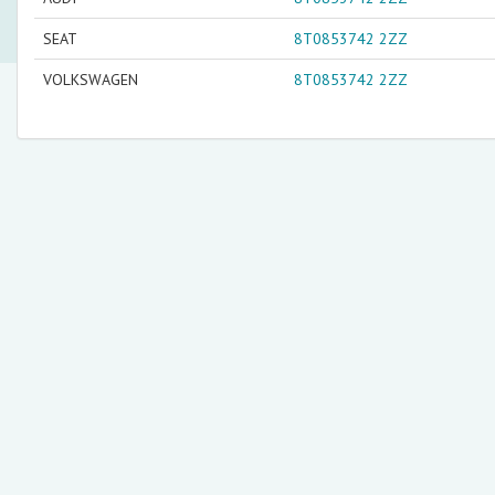
SEAT
8T0853742 2ZZ
VOLKSWAGEN
8T0853742 2ZZ