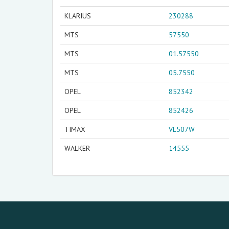
KLARIUS
230288
MTS
57550
MTS
01.57550
MTS
05.7550
OPEL
852342
OPEL
852426
TIMAX
VL507W
WALKER
14555