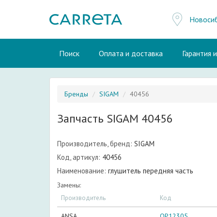
Новоси
Поиск
Оплата и доставка
Гарантия 
Бренды
SIGAM
40456
Запчасть SIGAM 40456
Производитель, бренд:
SIGAM
Код, артикул:
40456
Наименование:
глушитель передняя часть
Замены:
Производитель
Код
ANSA
OP12305