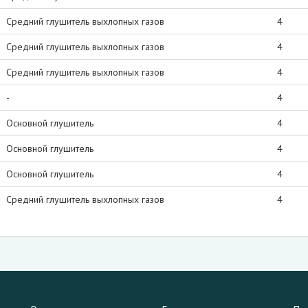
Средний глушитель выхлопных газов
4
Средний глушитель выхлопных газов
4
Средний глушитель выхлопных газов
4
-
4
Основной глушитель
4
Основной глушитель
4
Основной глушитель
4
Средний глушитель выхлопных газов
4