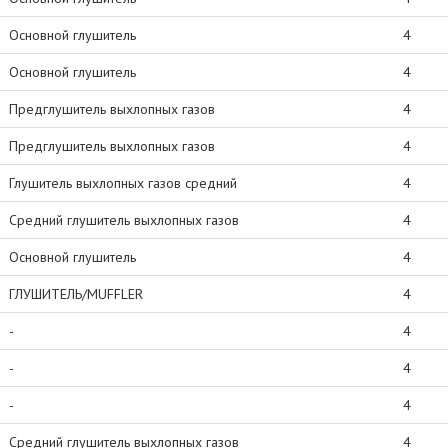
Основной глушитель
4
Основной глушитель
4
Предглушитель выхлопных газов
4
Предглушитель выхлопных газов
4
Глушитель выхлопных газов средний
4
Средний глушитель выхлопных газов
4
Основной глушитель
4
ГЛУШИТЕЛЬ/MUFFLER
4
-
4
-
4
-
4
Средний глушитель выхлопных газов
4