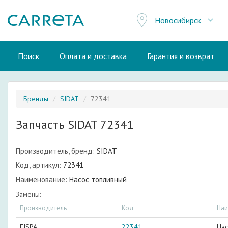
Новосибирск
Поиск
Оплата и доставка
Гарантия и возврат
Бренды
SIDAT
72341
Запчасть SIDAT 72341
Производитель, бренд:
SIDAT
Код, артикул:
72341
Наименование:
Насос топливный
Замены:
Производитель
Код
Наи
FISPA
22341
Нас