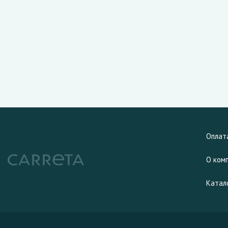
Оплат
О ком
Катал