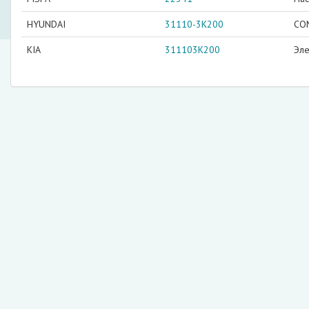
HYUNDAI
31110-3K200
CO
KIA
311103K200
Эле