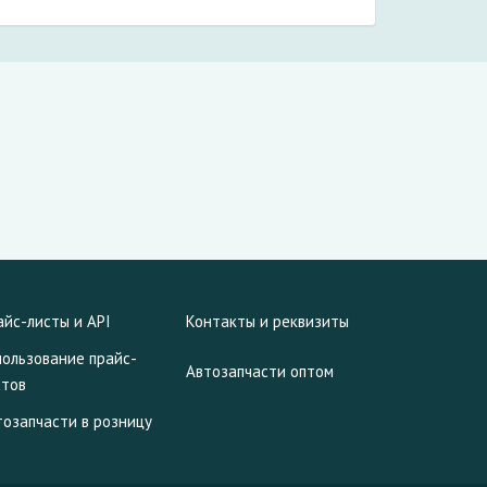
айс-листы и API
Контакты и реквизиты
пользование прайс-
Автозапчасти оптом
стов
тозапчасти в розницу