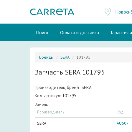
Новоси
Поиск
Оплата и доставка
Гарантия 
Бренды
SERA
101795
Запчасть SERA 101795
Производитель, бренд:
SERA
Код, артикул:
101795
Замены:
Производитель
Код
SERA
AU607