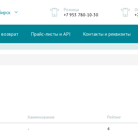
Розница
О
бирск
+7 953 780-10-30
+
и возврат
Прайс-листы и API
Контакты и реквизиты
Наименование
Рейтинг
-
4