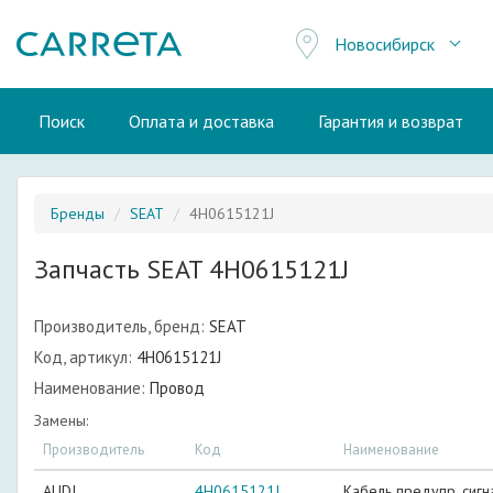
Новосибирск
Поиск
Оплата и доставка
Гарантия и возврат
Бренды
SEAT
4H0615121J
Запчасть SEAT 4H0615121J
Производитель, бренд:
SEAT
Код, артикул:
4H0615121J
Наименование:
Провод
Замены:
Производитель
Код
Наименование
AUDI
4H0615121J
Кабель предупр. сигна