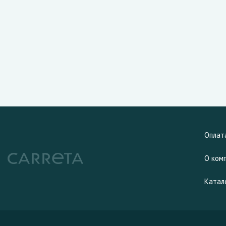
Оплат
О ком
Катал