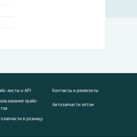
айс-листы и API
Контакты и реквизиты
пользование прайс-
Автозапчасти оптом
стов
тозапчасти в розницу