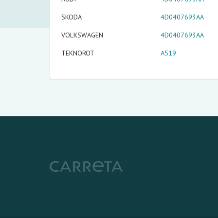
SKODA
4D0407693AA
VOLKSWAGEN
4D0407693AA
TEKNOROT
A519