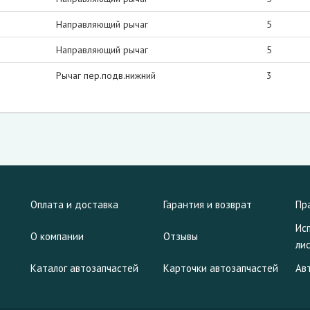
Направляющий рычаг
5
Направляющий рычаг
5
Рычаг пер.подв.нижний
3
Оплата и доставка
Гарантия и возврат
Пр
Ис
О компании
Отзывы
ли
Каталог автозапчастей
Карточки автозапчастей
Ав