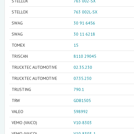
STELLOX
763 002-SX
STELLOX
763 002L-SX
SWAG
30 91 6456
SWAG
30 11 6218
TOMEX
15
TRISCAN
8110 29045
TRUCKTEC AUTOMOTIVE
02.35.230
TRUCKTEC AUTOMOTIVE
07.35.230
TRUSTING
790.1
TRW
GDB1505
VALEO
598992
VEMO (VAICO)
V10-8303
VEMO (VAICO)
V10-8303-1