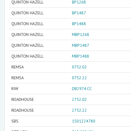
QUINTON HAZELL
BP1268
QUINTON HAZELL
BP1487
QUINTON HAZELL
BP1488
QUINTON HAZELL
MBP1268
QUINTON HAZELL
MBP1487
QUINTON HAZELL
MBP1488
REMSA
0752.02
REMSA
0752.22
RIW
DB2974.CC
ROADHOUSE
2752.02
ROADHOUSE
2752.22
SBS
1501224780