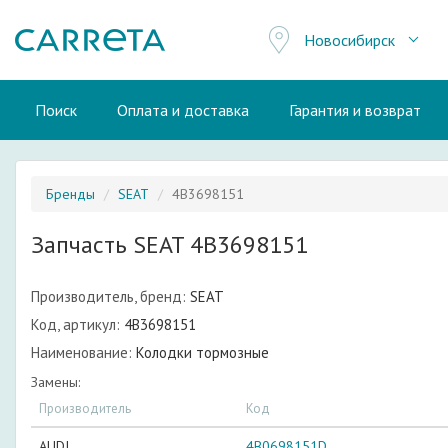
Новосибирск
Поиск
Оплата и доставка
Гарантия и возврат
Бренды
SEAT
4B3698151
Запчасть SEAT 4B3698151
Производитель, бренд:
SEAT
Код, артикул:
4B3698151
Наименование:
Колодки тормозные
Замены:
Производитель
Код
AUDI
4B0698151D