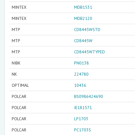
MINTEX
MDB1531
MINTEX
MDB2120
MTP
CD8445WSTD
MTP
CD8445W
MTP
CD8445WTYPED
NIBK
PN0138
NK
224780
OPTIMAL
10436
POLCAR
BS0986424690
POLCAR
IE181571
POLCAR
LP1703
POLCAR
PC1703S