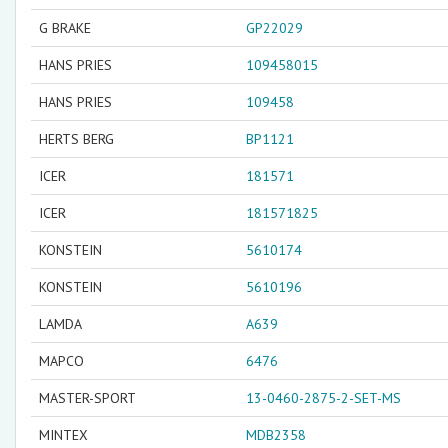
G BRAKE
GP22029
HANS PRIES
109458015
HANS PRIES
109458
HERTS BERG
BP1121
ICER
181571
ICER
181571825
KONSTEIN
5610174
KONSTEIN
5610196
LAMDA
A639
MAPCO
6476
MASTER-SPORT
13-0460-2875-2-SET-MS
MINTEX
MDB2358