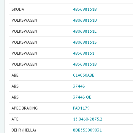
SKODA
4B3698151B
VOLKSWAGEN
4B0698151D
VOLKSWAGEN
4B0698151L
VOLKSWAGEN
4B0698151S
VOLKSWAGEN
4B3698151
VOLKSWAGEN
4B3698151B
ABE
C1A050ABE
ABS
37448
ABS
37448 OE
APEC BRAKING
PAD1179
ATE
13.0460-2875.2
BEHR (HELLA)
8DB355009031