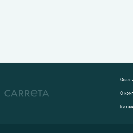
Оплат
О ком
Катал