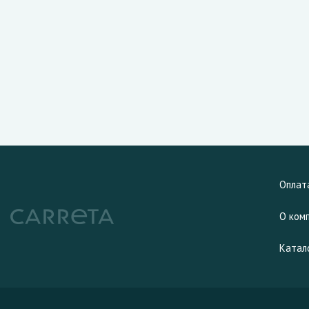
Оплат
О ком
Катал