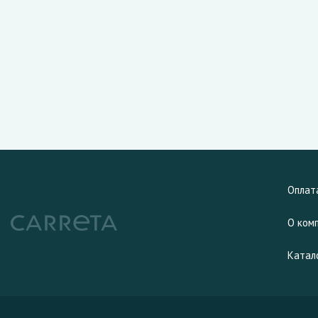
Оплат
О ком
Катал