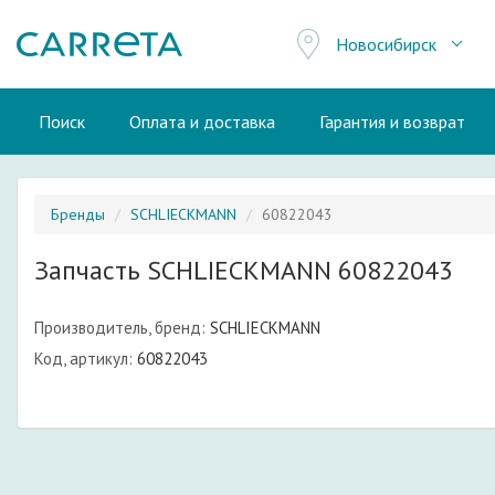
Новосибирск
Поиск
Оплата и доставка
Гарантия и возврат
Бренды
SCHLIECKMANN
60822043
Запчасть SCHLIECKMANN 60822043
Производитель, бренд:
SCHLIECKMANN
Код, артикул:
60822043