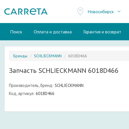
Новосибирск
Поиск
Оплата и доставка
Гарантия и возврат
Бренды
SCHLIECKMANN
6018D466
Запчасть SCHLIECKMANN 6018D466
Производитель, бренд:
SCHLIECKMANN
Код, артикул:
6018D466