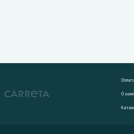
Оплат
О ком
Катал