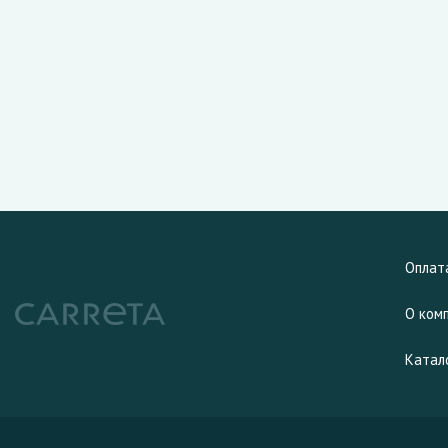
Оплат
О ком
Катал